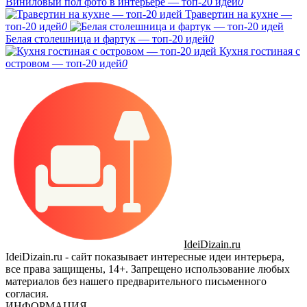
Виниловый пол фото в интерьере — топ-20 идей
0
Травертин на кухне —
топ-20 идей
0
Белая столешница и фартук — топ-20 идей
0
Кухня гостиная с
островом — топ-20 идей
0
IdeiDizain.ru
IdeiDizain.ru - сайт показывает интересные идеи интерьера,
все права защищены, 14+. Запрещено использование любых
материалов без нашего предварительного письменного
согласия.
ИНФОРМАЦИЯ