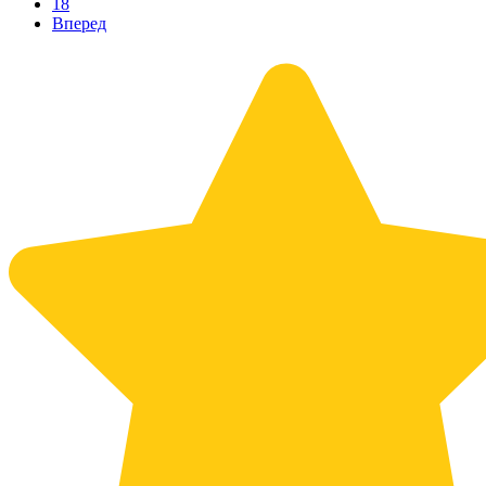
18
Вперед