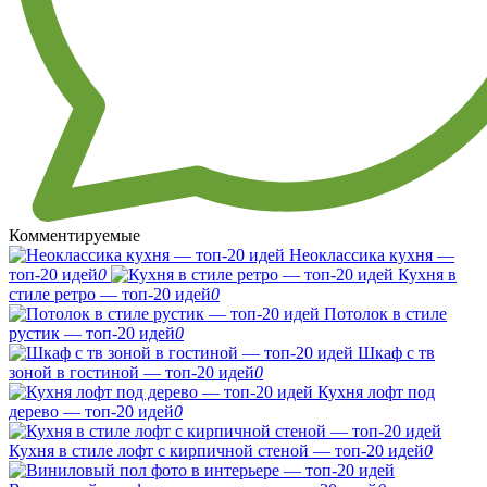
Комментируемые
Неоклассика кухня —
топ-20 идей
0
Кухня в
стиле ретро — топ-20 идей
0
Потолок в стиле
рустик — топ-20 идей
0
Шкаф с тв
зоной в гостиной — топ-20 идей
0
Кухня лофт под
дерево — топ-20 идей
0
Кухня в стиле лофт с кирпичной стеной — топ-20 идей
0