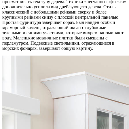
просматривать текстуру дерева. Техника «песчаного эффекта»
дополнительно усилила вид дрейфующего дерева. Стиль
классический с небольшими рейками сверху и более
крупными рейками снизу с плоской центральной панелью.
Простая фурнитура завершает образ. Был найден особый
мраморный камень, отражающий океан с глубокими
зелеными и синими участками, которые вихрем напоминают
воду. Маленькие мозаичные плитки были смешаны с
перламутром. Подвесные светильники, отражающиеся в
морских фонарях, завершают общую картину.