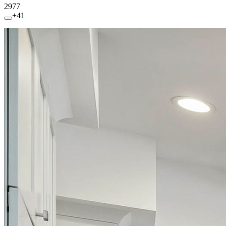
2977
+41