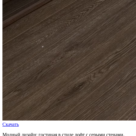
Скачать
Модный дизайн: гостиная в стиле лофт с серыми стенами,