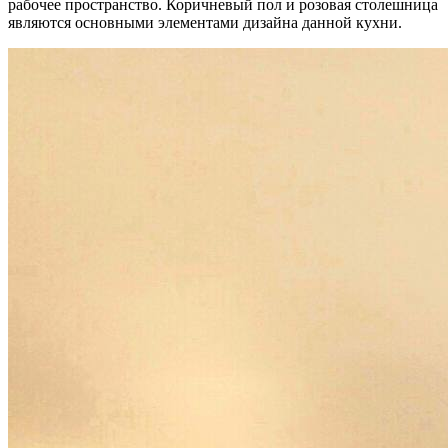
рабочее пространство. Коричневый пол и розовая столешница
являются основными элементами дизайна данной кухни.