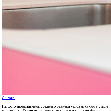
Скачать
На фото представлена среднего размера угловая кухня в стиле
модернизм. Кухня имеет врезную мойку и плоские белые