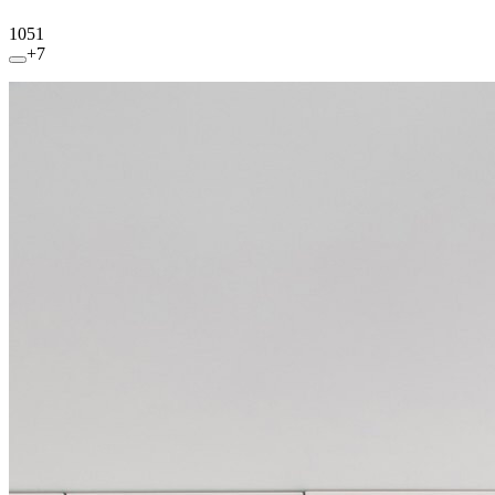
1051
+7